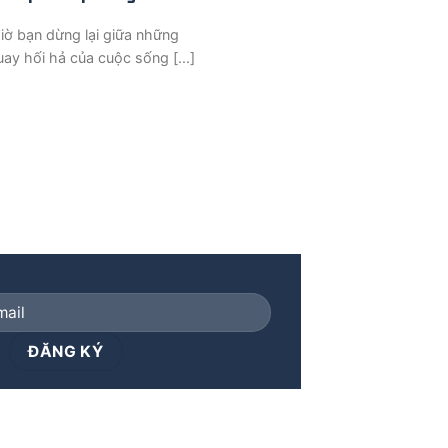
iờ bạn dừng lại giữa những
ay hối hả của cuộc sống [...]