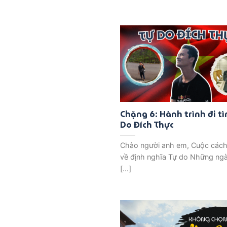
Chặng 6: Hành trình đi t
Do Đích Thực
Chào người anh em, Cuộc các
về định nghĩa Tự do Những ngà
[...]