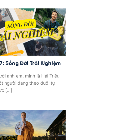
7: Sống Đời Trải Nghiệm
ời anh em, mình là Hải Triều
t người đang theo đuổi tự
c [...]