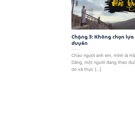
Chặng 3: Không chọn lựa
duyên
Chào người anh em, mình là Hải
Dâng, một người đang theo đuổ
do và thực [...]