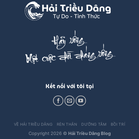
Kết nối với tôi tại
VỀ HẢI TRIỀU DÂNG
RÈN THÂN
DƯỠNG TÂM
BỒI TRÍ
Copyright 2026 ©
Hải Triều Dâng Blog