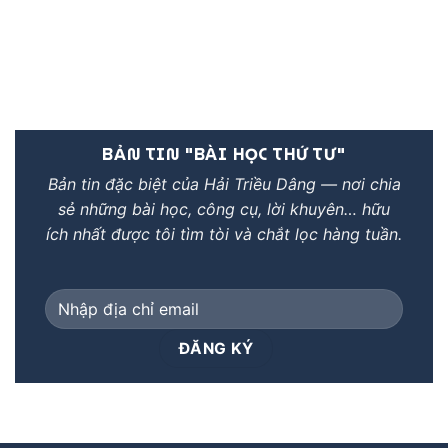
BẢN TIN "BÀI HỌC THỨ TƯ"
Bản tin đặc biệt của Hải Triều Dâng — nơi chia
sẻ những bài học, công cụ, lời khuyên… hữu
ích nhất được tôi tìm tòi và chắt lọc hàng tuần.