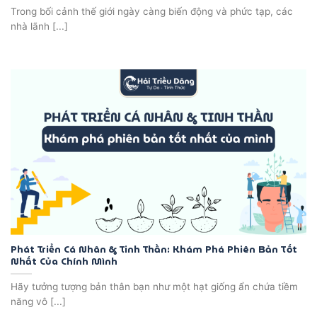
Trong bối cảnh thế giới ngày càng biến động và phức tạp, các
nhà lãnh [...]
Phát Triển Cá Nhân & Tinh Thần: Khám Phá Phiên Bản Tốt
Nhất Của Chính Mình
Hãy tưởng tượng bản thân bạn như một hạt giống ẩn chứa tiềm
năng vô [...]