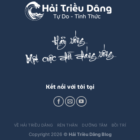
Kết nối với tôi tại
VỀ HẢI TRIỀU DÂNG
RÈN THÂN
DƯỠNG TÂM
BỒI TRÍ
Copyright 2026 ©
Hải Triều Dâng Blog