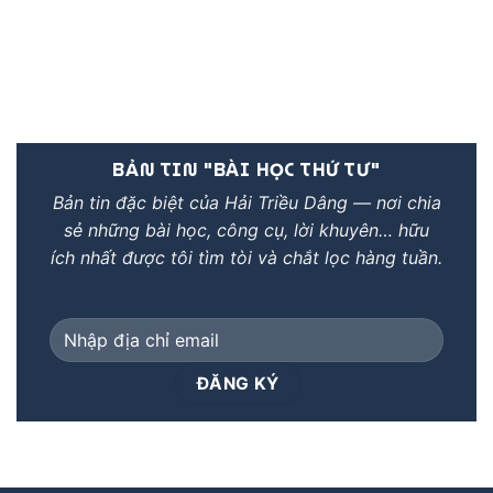
BẢN TIN "BÀI HỌC THỨ TƯ"
Bản tin đặc biệt của Hải Triều Dâng — nơi chia
sẻ những bài học, công cụ, lời khuyên… hữu
ích nhất được tôi tìm tòi và chắt lọc hàng tuần.