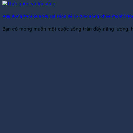
Xây dựng Thói quen & Lối sống để có cuộc sống khỏe mạnh: Hàn
Bạn có mong muốn một cuộc sống tràn đầy năng lượng, hạ