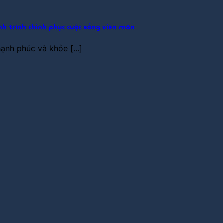
h trình chinh phục cuộc sống viên mãn
nh phúc và khỏe [...]