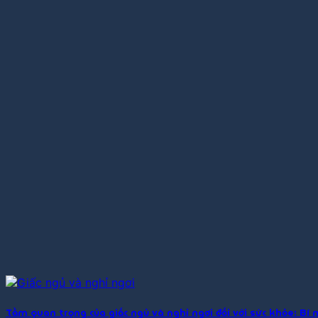
Tầm quan trọng của giấc ngủ và nghỉ ngơi đối với sức khỏe: B