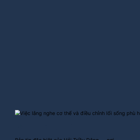
Bản tin "bài học thứ tư"