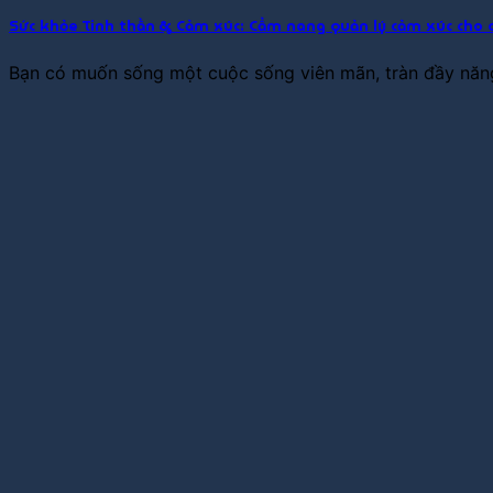
Sức khỏe Tinh thần & Cảm xúc: Cẩm nang quản lý cảm xúc cho 
Bạn có muốn sống một cuộc sống viên mãn, tràn đầy năng 